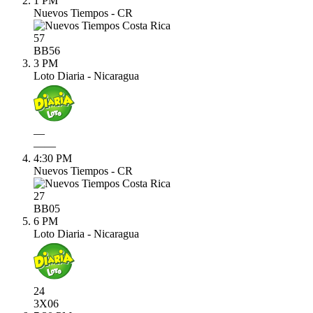
1 PM
Nuevos Tiempos - CR
57
BB
56
3 PM
Loto Diaria - Nicaragua
—
—
—
4:30 PM
Nuevos Tiempos - CR
27
BB
05
6 PM
Loto Diaria - Nicaragua
24
3X
06