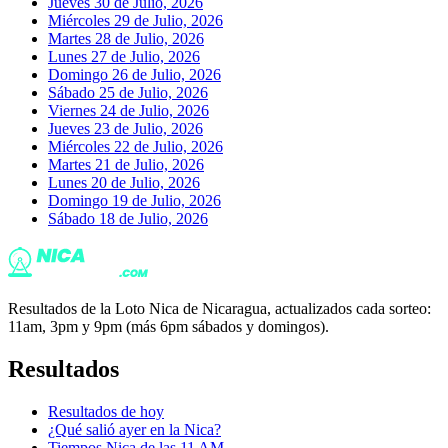
Jueves 30 de Julio, 2026
Miércoles 29 de Julio, 2026
Martes 28 de Julio, 2026
Lunes 27 de Julio, 2026
Domingo 26 de Julio, 2026
Sábado 25 de Julio, 2026
Viernes 24 de Julio, 2026
Jueves 23 de Julio, 2026
Miércoles 22 de Julio, 2026
Martes 21 de Julio, 2026
Lunes 20 de Julio, 2026
Domingo 19 de Julio, 2026
Sábado 18 de Julio, 2026
Resultados de la Loto Nica de Nicaragua, actualizados cada sorteo:
11am, 3pm y 9pm (más 6pm sábados y domingos).
Resultados
Resultados de hoy
¿Qué salió ayer en la Nica?
Tiempos Nica de las 11 AM