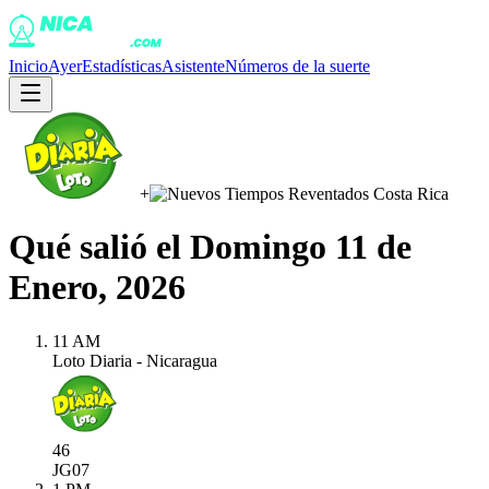
Inicio
Ayer
Estadísticas
Asistente
Números de la suerte
+
Qué salió el
Domingo 11 de
Enero, 2026
11 AM
Loto Diaria - Nicaragua
46
JG
07