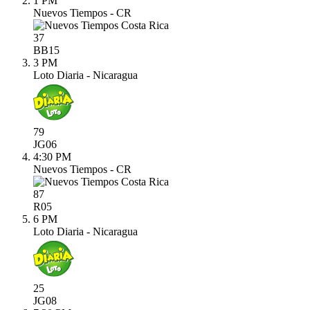
1 PM
Nuevos Tiempos - CR
37
BB
15
3 PM
Loto Diaria - Nicaragua
79
JG
06
4:30 PM
Nuevos Tiempos - CR
87
R
05
6 PM
Loto Diaria - Nicaragua
25
JG
08