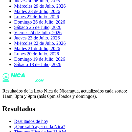
Jueves 30 de Julio, 2026
Miércoles 29 de Julio, 2026
Martes 28 de Julio, 2026
Lunes 27 de Julio, 2026
Domingo 26 de Julio, 2026
Sábado 25 de Julio, 2026
Viernes 24 de Julio, 2026
Jueves 23 de Julio, 2026
Miércoles 22 de Julio, 2026
Martes 21 de Julio, 2026
Lunes 20 de Julio, 2026
Domingo 19 de Julio, 2026
Sábado 18 de Julio, 2026
Resultados de la Loto Nica de Nicaragua, actualizados cada sorteo:
11am, 3pm y 9pm (más 6pm sábados y domingos).
Resultados
Resultados de hoy
¿Qué salió ayer en la Nica?
Tiempos Nica de las 11 AM