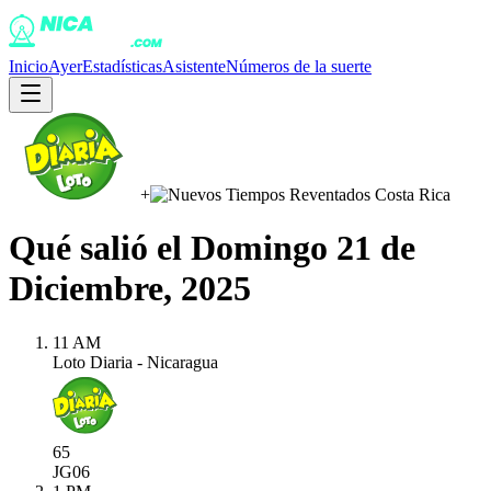
Inicio
Ayer
Estadísticas
Asistente
Números de la suerte
+
Qué salió el
Domingo 21 de
Diciembre, 2025
11 AM
Loto Diaria - Nicaragua
65
JG
06