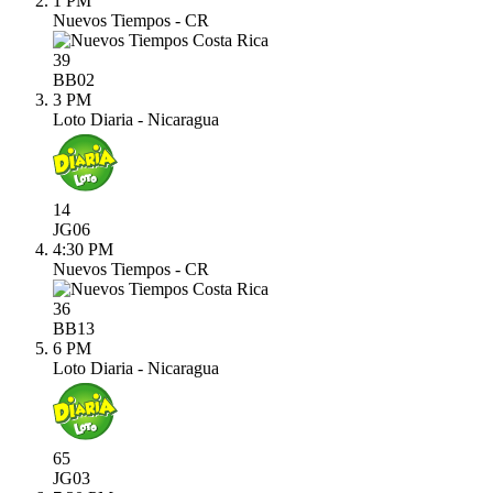
1 PM
Nuevos Tiempos - CR
39
BB
02
3 PM
Loto Diaria - Nicaragua
14
JG
06
4:30 PM
Nuevos Tiempos - CR
36
BB
13
6 PM
Loto Diaria - Nicaragua
65
JG
03