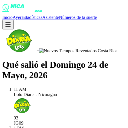
Inicio
Ayer
Estadísticas
Asistente
Números de la suerte
+
Qué salió el
Domingo 24 de
Mayo, 2026
11 AM
Loto Diaria - Nicaragua
93
JG
09