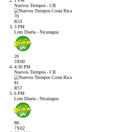
1 PM
Nuevos Tiempos - CR
70
R
33
3 PM
Loto Diaria - Nicaragua
20
3X
00
4:30 PM
Nuevos Tiempos - CR
81
R
57
6 PM
Loto Diaria - Nicaragua
88
7X
02