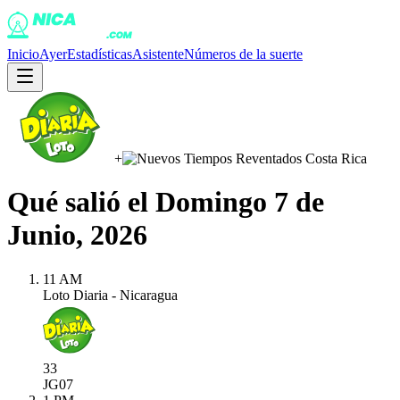
Inicio
Ayer
Estadísticas
Asistente
Números de la suerte
+
Qué salió el
Domingo 7 de
Junio, 2026
11 AM
Loto Diaria - Nicaragua
33
JG
07