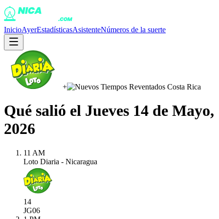
Inicio
Ayer
Estadísticas
Asistente
Números de la suerte
+
Qué salió el
Jueves 14 de Mayo,
2026
11 AM
Loto Diaria - Nicaragua
14
JG
06