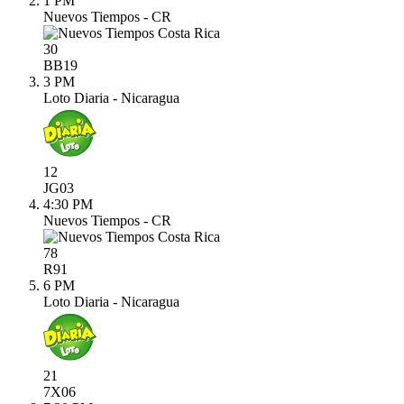
1 PM
Nuevos Tiempos - CR
30
BB
19
3 PM
Loto Diaria - Nicaragua
12
JG
03
4:30 PM
Nuevos Tiempos - CR
78
R
91
6 PM
Loto Diaria - Nicaragua
21
7X
06