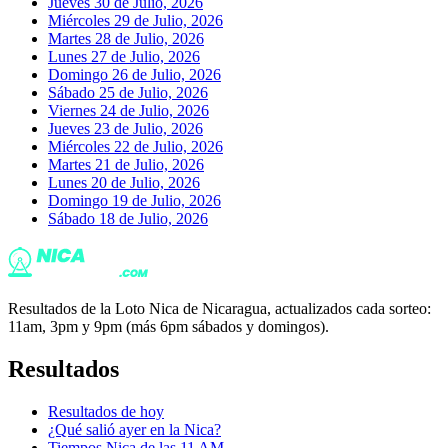
Jueves 30 de Julio, 2026
Miércoles 29 de Julio, 2026
Martes 28 de Julio, 2026
Lunes 27 de Julio, 2026
Domingo 26 de Julio, 2026
Sábado 25 de Julio, 2026
Viernes 24 de Julio, 2026
Jueves 23 de Julio, 2026
Miércoles 22 de Julio, 2026
Martes 21 de Julio, 2026
Lunes 20 de Julio, 2026
Domingo 19 de Julio, 2026
Sábado 18 de Julio, 2026
Resultados de la Loto Nica de Nicaragua, actualizados cada sorteo:
11am, 3pm y 9pm (más 6pm sábados y domingos).
Resultados
Resultados de hoy
¿Qué salió ayer en la Nica?
Tiempos Nica de las 11 AM