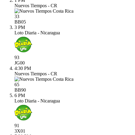
1 PM
Nuevos Tiempos - CR
33
BB
05
3 PM
Loto Diaria - Nicaragua
93
JG
00
4:30 PM
Nuevos Tiempos - CR
65
BB
90
6 PM
Loto Diaria - Nicaragua
91
3X
01