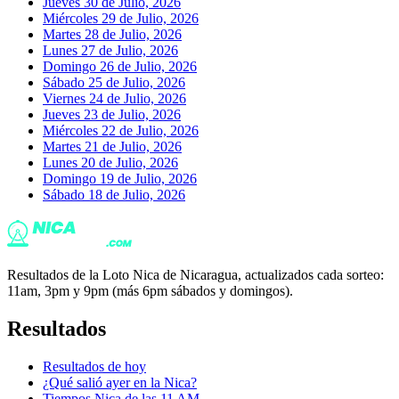
Jueves 30 de Julio, 2026
Miércoles 29 de Julio, 2026
Martes 28 de Julio, 2026
Lunes 27 de Julio, 2026
Domingo 26 de Julio, 2026
Sábado 25 de Julio, 2026
Viernes 24 de Julio, 2026
Jueves 23 de Julio, 2026
Miércoles 22 de Julio, 2026
Martes 21 de Julio, 2026
Lunes 20 de Julio, 2026
Domingo 19 de Julio, 2026
Sábado 18 de Julio, 2026
Resultados de la Loto Nica de Nicaragua, actualizados cada sorteo:
11am, 3pm y 9pm (más 6pm sábados y domingos).
Resultados
Resultados de hoy
¿Qué salió ayer en la Nica?
Tiempos Nica de las 11 AM