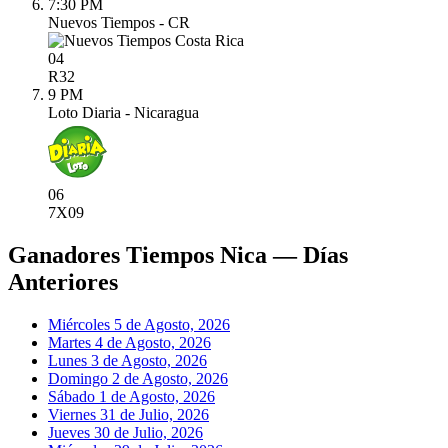
7:30 PM
Nuevos Tiempos - CR
04
R
32
9 PM
Loto Diaria - Nicaragua
06
7X
09
Ganadores Tiempos Nica — Días
Anteriores
Miércoles 5 de Agosto, 2026
Martes 4 de Agosto, 2026
Lunes 3 de Agosto, 2026
Domingo 2 de Agosto, 2026
Sábado 1 de Agosto, 2026
Viernes 31 de Julio, 2026
Jueves 30 de Julio, 2026