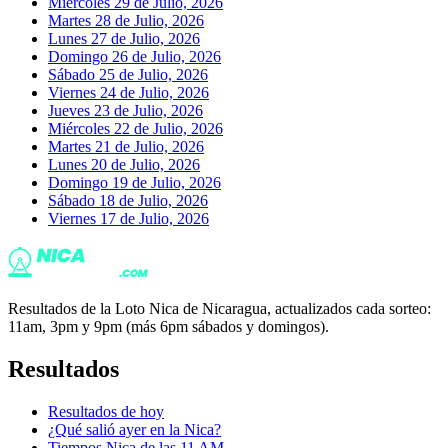
Miércoles 29 de Julio, 2026
Martes 28 de Julio, 2026
Lunes 27 de Julio, 2026
Domingo 26 de Julio, 2026
Sábado 25 de Julio, 2026
Viernes 24 de Julio, 2026
Jueves 23 de Julio, 2026
Miércoles 22 de Julio, 2026
Martes 21 de Julio, 2026
Lunes 20 de Julio, 2026
Domingo 19 de Julio, 2026
Sábado 18 de Julio, 2026
Viernes 17 de Julio, 2026
Resultados de la Loto Nica de Nicaragua, actualizados cada sorteo:
11am, 3pm y 9pm (más 6pm sábados y domingos).
Resultados
Resultados de hoy
¿Qué salió ayer en la Nica?
Tiempos Nica de las 11 AM