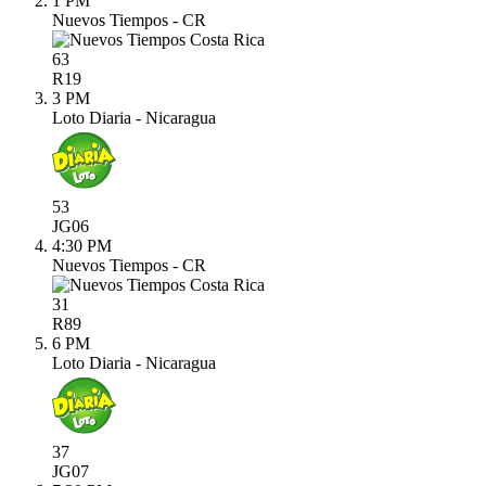
1 PM
Nuevos Tiempos - CR
63
R
19
3 PM
Loto Diaria - Nicaragua
53
JG
06
4:30 PM
Nuevos Tiempos - CR
31
R
89
6 PM
Loto Diaria - Nicaragua
37
JG
07