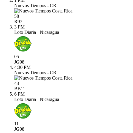
1 PM
Nuevos Tiempos - CR
58
R
97
3 PM
Loto Diaria - Nicaragua
05
JG
08
4:30 PM
Nuevos Tiempos - CR
43
BB
11
6 PM
Loto Diaria - Nicaragua
11
JG
08