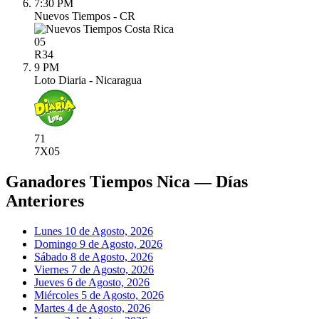
7:30 PM
Nuevos Tiempos - CR
05
R
34
9 PM
Loto Diaria - Nicaragua
71
7X
05
Ganadores Tiempos Nica — Días
Anteriores
Lunes 10 de Agosto, 2026
Domingo 9 de Agosto, 2026
Sábado 8 de Agosto, 2026
Viernes 7 de Agosto, 2026
Jueves 6 de Agosto, 2026
Miércoles 5 de Agosto, 2026
Martes 4 de Agosto, 2026