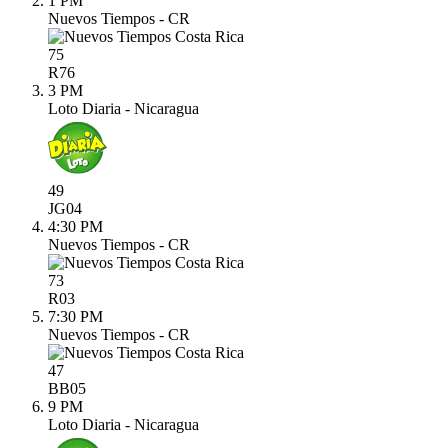
1 PM
Nuevos Tiempos - CR
75
R
76
3 PM
Loto Diaria - Nicaragua
49
JG
04
4:30 PM
Nuevos Tiempos - CR
73
R
03
7:30 PM
Nuevos Tiempos - CR
47
BB
05
9 PM
Loto Diaria - Nicaragua