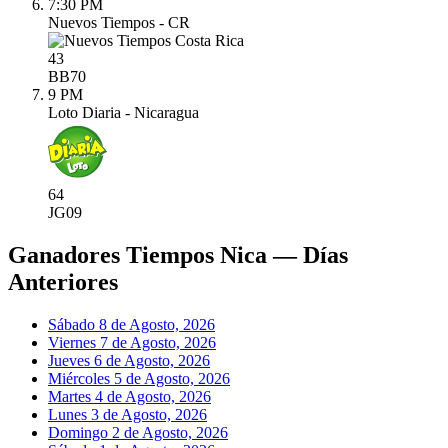
7:30 PM
Nuevos Tiempos - CR
43
BB
70
9 PM
Loto Diaria - Nicaragua
64
JG
09
Ganadores Tiempos Nica — Días
Anteriores
Sábado 8 de Agosto, 2026
Viernes 7 de Agosto, 2026
Jueves 6 de Agosto, 2026
Miércoles 5 de Agosto, 2026
Martes 4 de Agosto, 2026
Lunes 3 de Agosto, 2026
Domingo 2 de Agosto, 2026