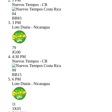
1 PM
Nuevos Tiempos - CR
04
BB
83
3 PM
Loto Diaria - Nicaragua
79
JG
00
4:30 PM
Nuevos Tiempos - CR
99
BB
15
6 PM
Loto Diaria - Nicaragua
11
3X
05