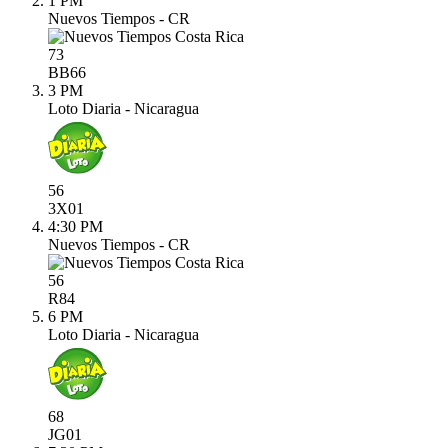
1 PM
Nuevos Tiempos - CR
73
BB
66
3 PM
Loto Diaria - Nicaragua
56
3X
01
4:30 PM
Nuevos Tiempos - CR
56
R
84
6 PM
Loto Diaria - Nicaragua
68
JG
01