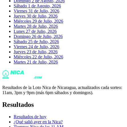
Domingo 2 de Agosto, 2026
Sábado 1 de Agosto, 2026
Viernes 31 de Julio, 2026
Jueves 30 de Julio, 2026
Miércoles 29 de Julio, 2026
Martes 28 de Julio, 2026
Lunes 27 de Julio, 2026
Domingo 26 de Julio, 2026
Sábado 25 de Julio, 2026
Viernes 24 de Julio, 2026
Jueves 23 de Julio, 2026
Miércoles 22 de Julio, 2026
Martes 21 de Julio, 2026
Resultados de la Loto Nica de Nicaragua, actualizados cada sorteo:
11am, 3pm y 9pm (más 6pm sábados y domingos).
Resultados
Resultados de hoy
¿Qué salió ayer en la Nica?
Tiempos Nica de las 11 AM