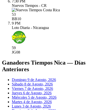
7:30 PM
Nuevos Tiempos - CR
53
BB
10
9 PM
Loto Diaria - Nicaragua
59
JG
08
Ganadores Tiempos Nica — Días
Anteriores
Domingo 9 de Agosto, 2026
Sábado 8 de Agosto, 2026
Viernes 7 de Agosto, 2026
Jueves 6 de Agosto, 2026
Miércoles 5 de Agosto, 2026
Martes 4 de Agosto, 2026
Lunes 3 de Agosto, 2026