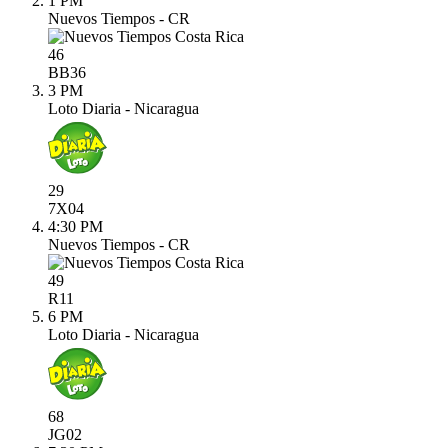
1 PM
Nuevos Tiempos - CR
46
BB
36
3 PM
Loto Diaria - Nicaragua
29
7X
04
4:30 PM
Nuevos Tiempos - CR
49
R
11
6 PM
Loto Diaria - Nicaragua
68
JG
02