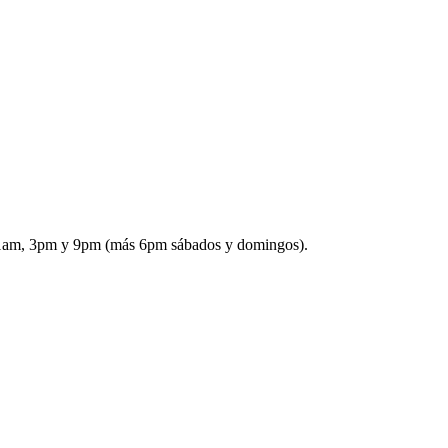
: 11am, 3pm y 9pm (más 6pm sábados y domingos).