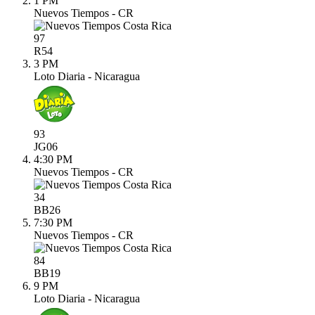
1 PM
Nuevos Tiempos - CR
97
R
54
3 PM
Loto Diaria - Nicaragua
93
JG
06
4:30 PM
Nuevos Tiempos - CR
34
BB
26
7:30 PM
Nuevos Tiempos - CR
84
BB
19
9 PM
Loto Diaria - Nicaragua