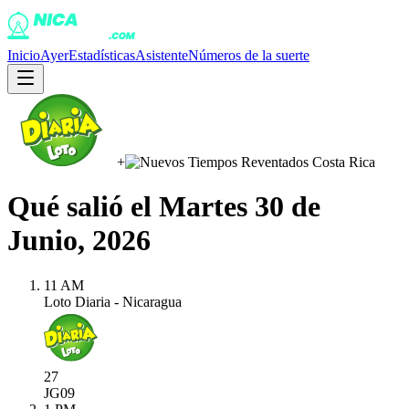
Inicio
Ayer
Estadísticas
Asistente
Números de la suerte
+
Qué salió el
Martes 30 de
Junio, 2026
11 AM
Loto Diaria - Nicaragua
27
JG
09