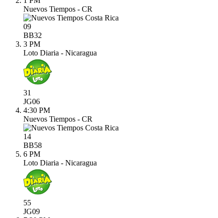
1 PM
Nuevos Tiempos - CR
09
BB
32
3 PM
Loto Diaria - Nicaragua
31
JG
06
4:30 PM
Nuevos Tiempos - CR
14
BB
58
6 PM
Loto Diaria - Nicaragua
55
JG
09