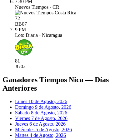
7:30 PM
Nuevos Tiempos - CR
72
BB
07
9 PM
Loto Diaria - Nicaragua
81
JG
02
Ganadores Tiempos Nica — Días
Anteriores
Lunes 10 de Agosto, 2026
Domingo 9 de Agosto, 2026
Sábado 8 de Agosto, 2026
Viernes 7 de Agosto, 2026
Jueves 6 de Agosto, 2026
Miércoles 5 de Agosto, 2026
Martes 4 de Agosto, 2026