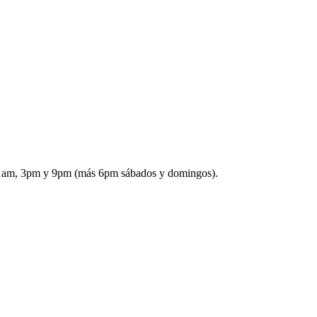
: 11am, 3pm y 9pm (más 6pm sábados y domingos).