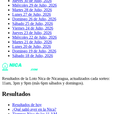
Jueves 30 de Julio, 2026
Miércoles 29 de Julio, 2026
Martes 28 de Julio, 2026
Lunes 27 de Julio, 2026
Domingo 26 de Julio, 2026
Sábado 25 de Julio, 2026
Viernes 24 de Julio, 2026
Jueves 23 de Julio, 2026
Miércoles 22 de Julio, 2026
Martes 21 de Julio, 2026
Lunes 20 de Julio, 2026
Domingo 19 de Julio, 2026
Sábado 18 de Julio, 2026
Resultados de la Loto Nica de Nicaragua, actualizados cada sorteo:
11am, 3pm y 9pm (más 6pm sábados y domingos).
Resultados
Resultados de hoy
¿Qué salió ayer en la Nica?
Tiempos Nica de las 11 AM