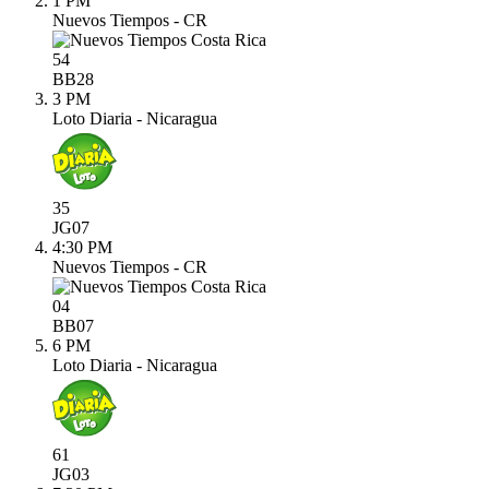
1 PM
Nuevos Tiempos - CR
54
BB
28
3 PM
Loto Diaria - Nicaragua
35
JG
07
4:30 PM
Nuevos Tiempos - CR
04
BB
07
6 PM
Loto Diaria - Nicaragua
61
JG
03