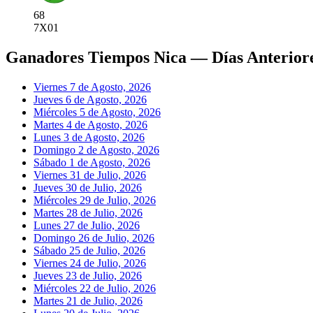
68
7X
01
Ganadores Tiempos Nica — Días Anterior
Viernes 7 de Agosto, 2026
Jueves 6 de Agosto, 2026
Miércoles 5 de Agosto, 2026
Martes 4 de Agosto, 2026
Lunes 3 de Agosto, 2026
Domingo 2 de Agosto, 2026
Sábado 1 de Agosto, 2026
Viernes 31 de Julio, 2026
Jueves 30 de Julio, 2026
Miércoles 29 de Julio, 2026
Martes 28 de Julio, 2026
Lunes 27 de Julio, 2026
Domingo 26 de Julio, 2026
Sábado 25 de Julio, 2026
Viernes 24 de Julio, 2026
Jueves 23 de Julio, 2026
Miércoles 22 de Julio, 2026
Martes 21 de Julio, 2026