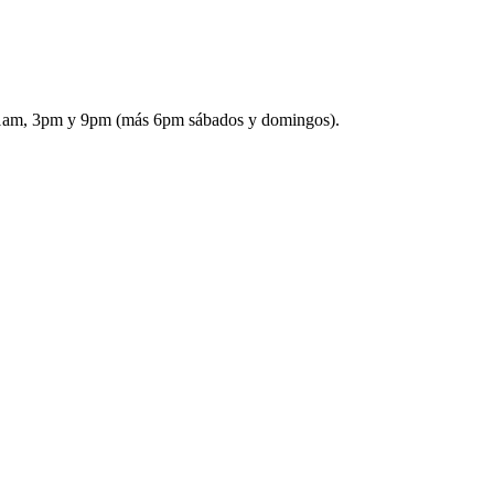
: 11am, 3pm y 9pm (más 6pm sábados y domingos).