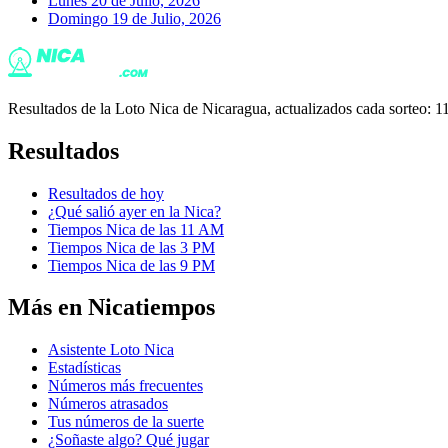
Lunes 20 de Julio, 2026
Domingo 19 de Julio, 2026
Resultados de la Loto Nica de Nicaragua, actualizados cada sorteo
Resultados
Resultados de hoy
¿Qué salió ayer en la Nica?
Tiempos Nica de las 11 AM
Tiempos Nica de las 3 PM
Tiempos Nica de las 9 PM
Más en Nicatiempos
Asistente Loto Nica
Estadísticas
Números más frecuentes
Números atrasados
Tus números de la suerte
¿Soñaste algo? Qué jugar