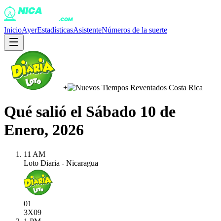
Inicio
Ayer
Estadísticas
Asistente
Números de la suerte
+
Qué salió el
Sábado 10 de
Enero, 2026
11 AM
Loto Diaria - Nicaragua
01
3X
09