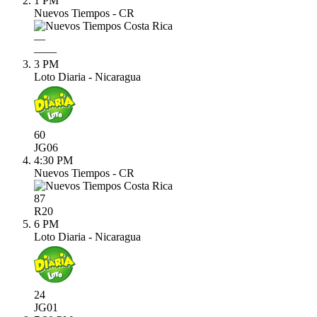
1 PM
Nuevos Tiempos - CR
—
—
—
3 PM
Loto Diaria - Nicaragua
60
JG
06
4:30 PM
Nuevos Tiempos - CR
87
R
20
6 PM
Loto Diaria - Nicaragua
24
JG
01