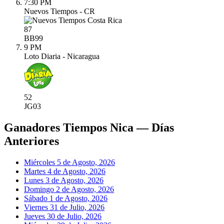
7:30 PM
Nuevos Tiempos - CR
87
BB
99
9 PM
Loto Diaria - Nicaragua
52
JG
03
Ganadores Tiempos Nica — Días
Anteriores
Miércoles 5 de Agosto, 2026
Martes 4 de Agosto, 2026
Lunes 3 de Agosto, 2026
Domingo 2 de Agosto, 2026
Sábado 1 de Agosto, 2026
Viernes 31 de Julio, 2026
Jueves 30 de Julio, 2026