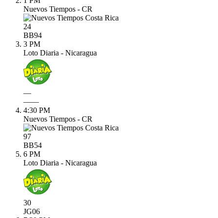
1 PM
Nuevos Tiempos - CR
24
BB
94
3 PM
Loto Diaria - Nicaragua
—
—
—
4:30 PM
Nuevos Tiempos - CR
97
BB
54
6 PM
Loto Diaria - Nicaragua
30
JG
06