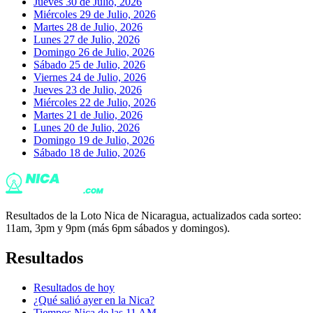
Jueves 30 de Julio, 2026
Miércoles 29 de Julio, 2026
Martes 28 de Julio, 2026
Lunes 27 de Julio, 2026
Domingo 26 de Julio, 2026
Sábado 25 de Julio, 2026
Viernes 24 de Julio, 2026
Jueves 23 de Julio, 2026
Miércoles 22 de Julio, 2026
Martes 21 de Julio, 2026
Lunes 20 de Julio, 2026
Domingo 19 de Julio, 2026
Sábado 18 de Julio, 2026
Resultados de la Loto Nica de Nicaragua, actualizados cada sorteo:
11am, 3pm y 9pm (más 6pm sábados y domingos).
Resultados
Resultados de hoy
¿Qué salió ayer en la Nica?
Tiempos Nica de las 11 AM