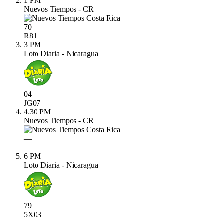
1 PM
Nuevos Tiempos - CR
70
R
81
3 PM
Loto Diaria - Nicaragua
04
JG
07
4:30 PM
Nuevos Tiempos - CR
—
—
—
6 PM
Loto Diaria - Nicaragua
79
5X
03