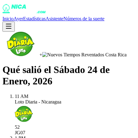
Inicio
Ayer
Estadísticas
Asistente
Números de la suerte
+
Qué salió el
Sábado 24 de
Enero, 2026
11 AM
Loto Diaria - Nicaragua
52
JG
07