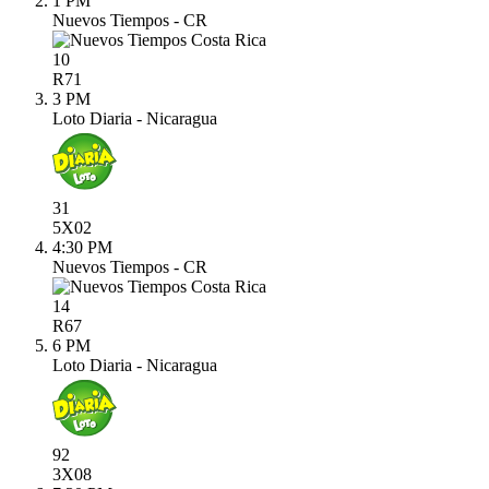
1 PM
Nuevos Tiempos - CR
10
R
71
3 PM
Loto Diaria - Nicaragua
31
5X
02
4:30 PM
Nuevos Tiempos - CR
14
R
67
6 PM
Loto Diaria - Nicaragua
92
3X
08