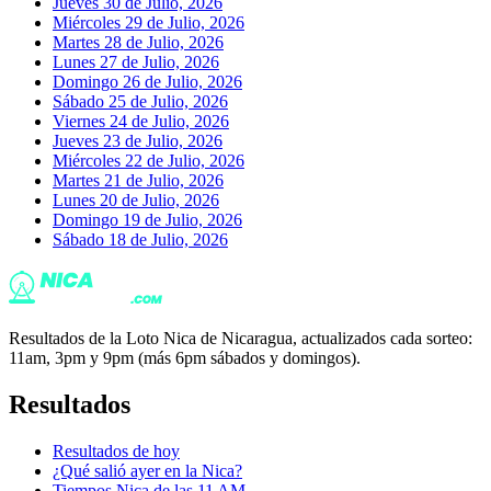
Jueves 30 de Julio, 2026
Miércoles 29 de Julio, 2026
Martes 28 de Julio, 2026
Lunes 27 de Julio, 2026
Domingo 26 de Julio, 2026
Sábado 25 de Julio, 2026
Viernes 24 de Julio, 2026
Jueves 23 de Julio, 2026
Miércoles 22 de Julio, 2026
Martes 21 de Julio, 2026
Lunes 20 de Julio, 2026
Domingo 19 de Julio, 2026
Sábado 18 de Julio, 2026
Resultados de la Loto Nica de Nicaragua, actualizados cada sorteo:
11am, 3pm y 9pm (más 6pm sábados y domingos).
Resultados
Resultados de hoy
¿Qué salió ayer en la Nica?
Tiempos Nica de las 11 AM