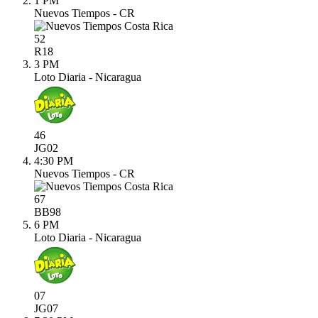
1 PM
Nuevos Tiempos - CR
52
R
18
3 PM
Loto Diaria - Nicaragua
46
JG
02
4:30 PM
Nuevos Tiempos - CR
67
BB
98
6 PM
Loto Diaria - Nicaragua
07
JG
07