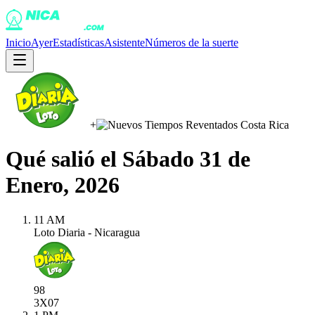
Inicio
Ayer
Estadísticas
Asistente
Números de la suerte
+
Qué salió el
Sábado 31 de
Enero, 2026
11 AM
Loto Diaria - Nicaragua
98
3X
07