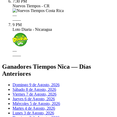
7:30 PM
Nuevos Tiempos - CR
—
—
—
9 PM
Loto Diaria - Nicaragua
—
—
—
Ganadores Tiempos Nica — Días
Anteriores
Domingo 9 de Agosto, 2026
Sábado 8 de Agosto, 2026
Viernes 7 de Agosto, 2026
Jueves 6 de Agosto, 2026
Miércoles 5 de Agosto, 2026
Martes 4 de Agosto, 2026
Lunes 3 de Agosto, 2026