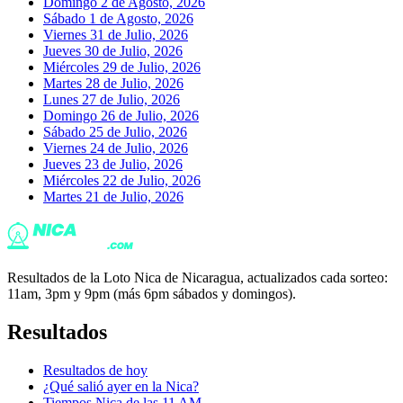
Domingo 2 de Agosto, 2026
Sábado 1 de Agosto, 2026
Viernes 31 de Julio, 2026
Jueves 30 de Julio, 2026
Miércoles 29 de Julio, 2026
Martes 28 de Julio, 2026
Lunes 27 de Julio, 2026
Domingo 26 de Julio, 2026
Sábado 25 de Julio, 2026
Viernes 24 de Julio, 2026
Jueves 23 de Julio, 2026
Miércoles 22 de Julio, 2026
Martes 21 de Julio, 2026
Resultados de la Loto Nica de Nicaragua, actualizados cada sorteo:
11am, 3pm y 9pm (más 6pm sábados y domingos).
Resultados
Resultados de hoy
¿Qué salió ayer en la Nica?
Tiempos Nica de las 11 AM