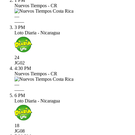
1 PM
Nuevos Tiempos - CR
—
—
—
3 PM
Loto Diaria - Nicaragua
24
JG
02
4:30 PM
Nuevos Tiempos - CR
—
—
—
6 PM
Loto Diaria - Nicaragua
18
JG
08