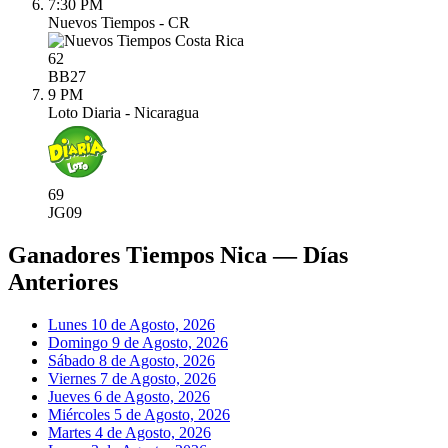
7:30 PM
Nuevos Tiempos - CR
62
BB
27
9 PM
Loto Diaria - Nicaragua
69
JG
09
Ganadores Tiempos Nica — Días
Anteriores
Lunes 10 de Agosto, 2026
Domingo 9 de Agosto, 2026
Sábado 8 de Agosto, 2026
Viernes 7 de Agosto, 2026
Jueves 6 de Agosto, 2026
Miércoles 5 de Agosto, 2026
Martes 4 de Agosto, 2026