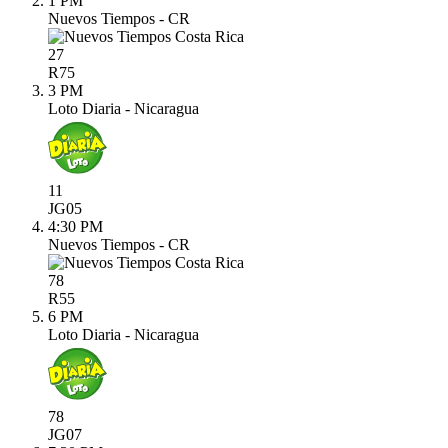
1 PM
Nuevos Tiempos - CR
27
R
75
3 PM
Loto Diaria - Nicaragua
11
JG
05
4:30 PM
Nuevos Tiempos - CR
78
R
55
6 PM
Loto Diaria - Nicaragua
78
JG
07