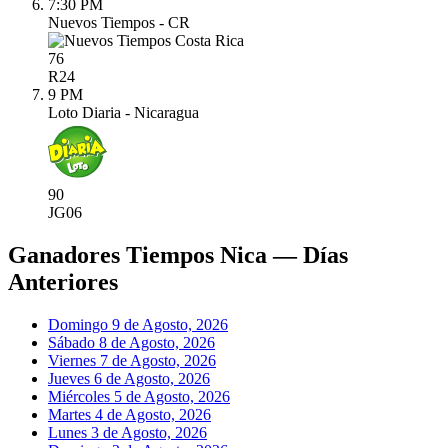
7:30 PM
Nuevos Tiempos - CR
76
R
24
9 PM
Loto Diaria - Nicaragua
90
JG
06
Ganadores Tiempos Nica — Días
Anteriores
Domingo 9 de Agosto, 2026
Sábado 8 de Agosto, 2026
Viernes 7 de Agosto, 2026
Jueves 6 de Agosto, 2026
Miércoles 5 de Agosto, 2026
Martes 4 de Agosto, 2026
Lunes 3 de Agosto, 2026