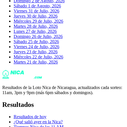
Domingo 2 de Agosto, 2026
Sábado 1 de Agosto, 2026
Viernes 31 de Julio, 2026
Jueves 30 de Julio, 2026
Miércoles 29 de Julio, 2026
Martes 28 de Julio, 2026
Lunes 27 de Julio, 2026
Domingo 26 de Julio, 2026
Sábado 25 de Julio, 2026
Viernes 24 de Julio, 2026
Jueves 23 de Julio, 2026
Miércoles 22 de Julio, 2026
Martes 21 de Julio, 2026
Resultados de la Loto Nica de Nicaragua, actualizados cada sorteo:
11am, 3pm y 9pm (más 6pm sábados y domingos).
Resultados
Resultados de hoy
¿Qué salió ayer en la Nica?
Tiempos Nica de las 11 AM