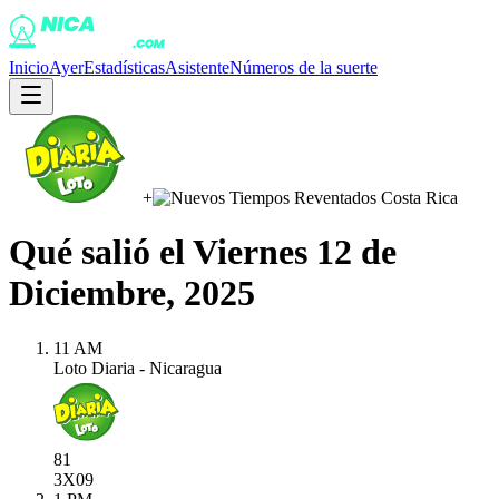
Inicio
Ayer
Estadísticas
Asistente
Números de la suerte
+
Qué salió el
Viernes 12 de
Diciembre, 2025
11 AM
Loto Diaria - Nicaragua
81
3X
09