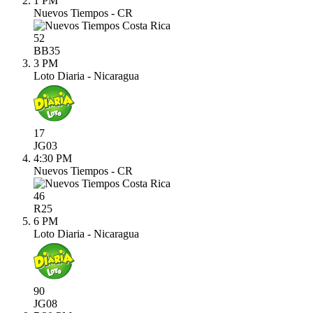
1 PM
Nuevos Tiempos - CR
52
BB
35
3 PM
Loto Diaria - Nicaragua
17
JG
03
4:30 PM
Nuevos Tiempos - CR
46
R
25
6 PM
Loto Diaria - Nicaragua
90
JG
08