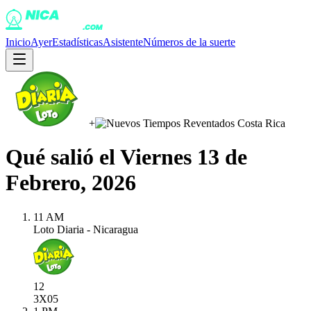
Inicio
Ayer
Estadísticas
Asistente
Números de la suerte
+
Qué salió el
Viernes 13 de
Febrero, 2026
11 AM
Loto Diaria - Nicaragua
12
3X
05