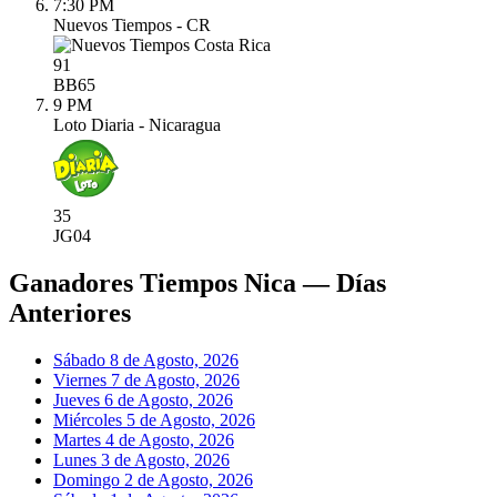
7:30 PM
Nuevos Tiempos - CR
91
BB
65
9 PM
Loto Diaria - Nicaragua
35
JG
04
Ganadores Tiempos Nica — Días
Anteriores
Sábado 8 de Agosto, 2026
Viernes 7 de Agosto, 2026
Jueves 6 de Agosto, 2026
Miércoles 5 de Agosto, 2026
Martes 4 de Agosto, 2026
Lunes 3 de Agosto, 2026
Domingo 2 de Agosto, 2026