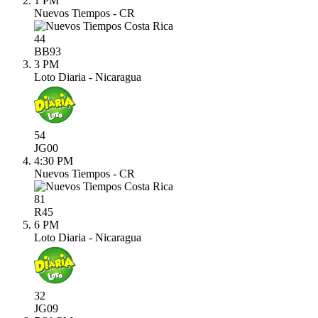
1 PM
Nuevos Tiempos - CR
44
BB
93
3 PM
Loto Diaria - Nicaragua
54
JG
00
4:30 PM
Nuevos Tiempos - CR
81
R
45
6 PM
Loto Diaria - Nicaragua
32
JG
09