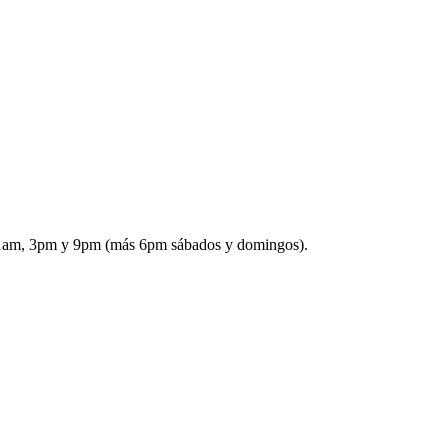
: 11am, 3pm y 9pm (más 6pm sábados y domingos).