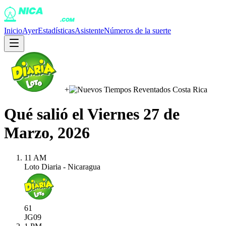
Inicio
Ayer
Estadísticas
Asistente
Números de la suerte
+
Qué salió el
Viernes 27 de
Marzo, 2026
11 AM
Loto Diaria - Nicaragua
61
JG
09