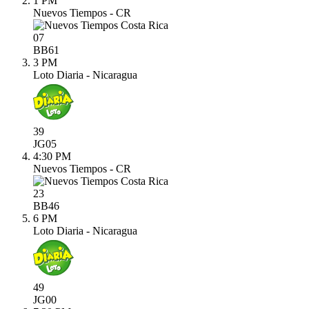
1 PM
Nuevos Tiempos - CR
07
BB
61
3 PM
Loto Diaria - Nicaragua
39
JG
05
4:30 PM
Nuevos Tiempos - CR
23
BB
46
6 PM
Loto Diaria - Nicaragua
49
JG
00