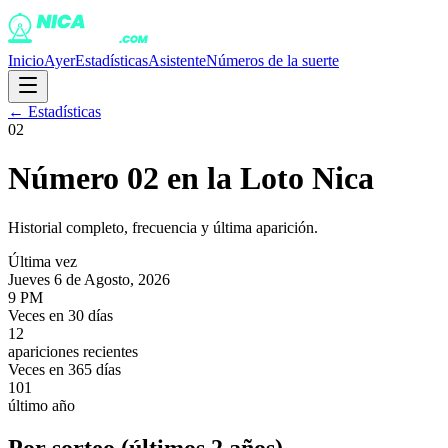
Inicio
Ayer
Estadísticas
Asistente
Números de la suerte
← Estadísticas
02
Número
02
en la Loto Nica
Historial completo, frecuencia y última aparición.
Última vez
Jueves 6 de Agosto, 2026
9 PM
Veces en 30 días
12
apariciones recientes
Veces en 365 días
101
último año
Por sorteo (últimos 2 años)