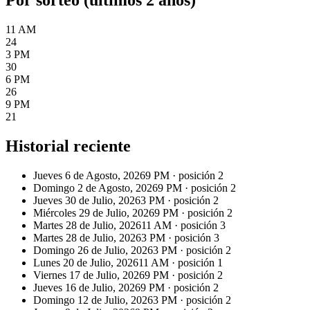
11 AM
24
3 PM
30
6 PM
26
9 PM
21
Historial reciente
Jueves 6 de Agosto, 2026
9 PM
· posición
2
Domingo 2 de Agosto, 2026
9 PM
· posición
2
Jueves 30 de Julio, 2026
3 PM
· posición
2
Miércoles 29 de Julio, 2026
9 PM
· posición
2
Martes 28 de Julio, 2026
11 AM
· posición
3
Martes 28 de Julio, 2026
3 PM
· posición
3
Domingo 26 de Julio, 2026
3 PM
· posición
2
Lunes 20 de Julio, 2026
11 AM
· posición
1
Viernes 17 de Julio, 2026
9 PM
· posición
2
Jueves 16 de Julio, 2026
9 PM
· posición
2
Domingo 12 de Julio, 2026
3 PM
· posición
2