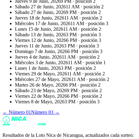
Jueves 9 de Julio, 2026
9 PM
· posición
2
Sábado 27 de Junio, 2026
11 AM
· posición
2
Sábado 27 de Junio, 2026
9 PM
· posición
2
Jueves 18 de Junio, 2026
11 AM
· posición
2
Miércoles 17 de Junio, 2026
11 AM
· posición
3
Lunes 15 de Junio, 2026
11 AM
· posición
2
Sábado 13 de Junio, 2026
3 PM
· posición
3
Viernes 12 de Junio, 2026
6 PM
· posición
3
Jueves 11 de Junio, 2026
3 PM
· posición
3
Domingo 7 de Junio, 2026
6 PM
· posición
3
Jueves 4 de Junio, 2026
11 AM
· posición
2
Miércoles 3 de Junio, 2026
11 AM
· posición
1
Lunes 1 de Junio, 2026
3 PM
· posición
2
Viernes 29 de Mayo, 2026
11 AM
· posición
2
Miércoles 27 de Mayo, 2026
11 AM
· posición
2
Martes 26 de Mayo, 2026
6 PM
· posición
2
Sábado 23 de Mayo, 2026
9 PM
· posición
2
Viernes 22 de Mayo, 2026
6 PM
· posición
2
Viernes 8 de Mayo, 2026
3 PM
· posición
3
← Número
01
Número
03
→
Resultados de la Loto Nica de Nicaragua, actualizados cada sorteo: