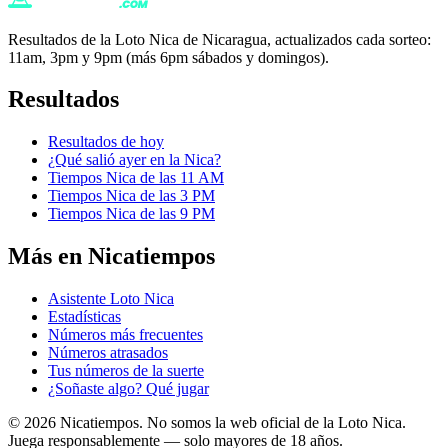
Resultados de la Loto Nica de Nicaragua, actualizados cada sorteo:
11am, 3pm y 9pm (más 6pm sábados y domingos).
Resultados
Resultados de hoy
¿Qué salió ayer en la Nica?
Tiempos Nica de las 11 AM
Tiempos Nica de las 3 PM
Tiempos Nica de las 9 PM
Más en Nicatiempos
Asistente Loto Nica
Estadísticas
Números más frecuentes
Números atrasados
Tus números de la suerte
¿Soñaste algo? Qué jugar
©
2026
Nicatiempos. No somos la web oficial de la Loto Nica.
Juega responsablemente — solo mayores de 18 años.