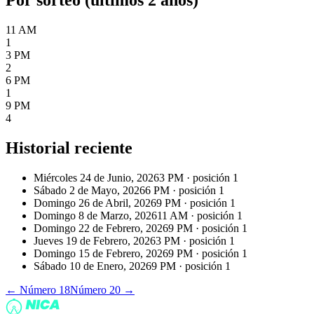
11 AM
1
3 PM
2
6 PM
1
9 PM
4
Historial reciente
Miércoles 24 de Junio, 2026
3 PM
· posición
1
Sábado 2 de Mayo, 2026
6 PM
· posición
1
Domingo 26 de Abril, 2026
9 PM
· posición
1
Domingo 8 de Marzo, 2026
11 AM
· posición
1
Domingo 22 de Febrero, 2026
9 PM
· posición
1
Jueves 19 de Febrero, 2026
3 PM
· posición
1
Domingo 15 de Febrero, 2026
9 PM
· posición
1
Sábado 10 de Enero, 2026
9 PM
· posición
1
← Número
18
Número
20
→