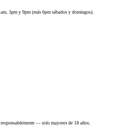
: 11am, 3pm y 9pm (más 6pm sábados y domingos).
a responsablemente — solo mayores de 18 años.