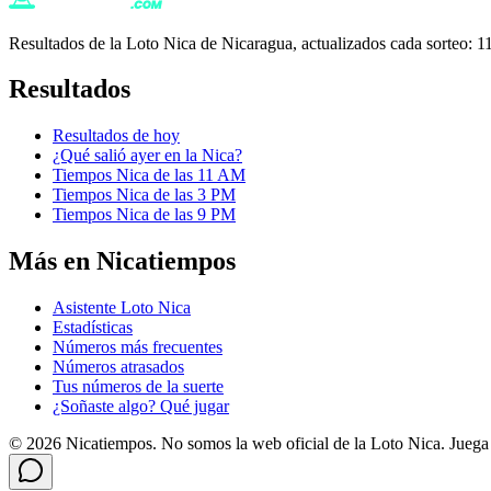
Resultados de la Loto Nica de Nicaragua, actualizados cada sorteo
Resultados
Resultados de hoy
¿Qué salió ayer en la Nica?
Tiempos Nica de las 11 AM
Tiempos Nica de las 3 PM
Tiempos Nica de las 9 PM
Más en Nicatiempos
Asistente Loto Nica
Estadísticas
Números más frecuentes
Números atrasados
Tus números de la suerte
¿Soñaste algo? Qué jugar
©
2026
Nicatiempos. No somos la web oficial de la Loto Nica. Jueg