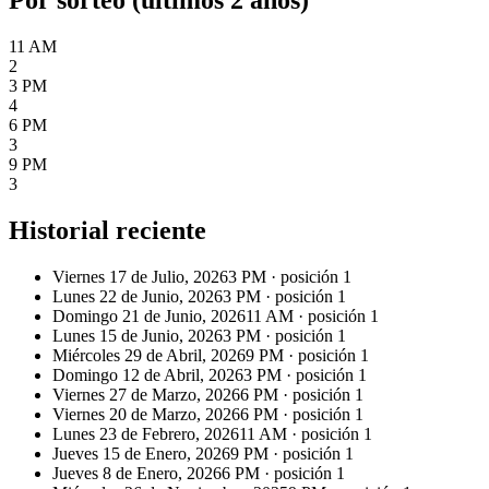
11 AM
2
3 PM
4
6 PM
3
9 PM
3
Historial reciente
Viernes 17 de Julio, 2026
3 PM
· posición
1
Lunes 22 de Junio, 2026
3 PM
· posición
1
Domingo 21 de Junio, 2026
11 AM
· posición
1
Lunes 15 de Junio, 2026
3 PM
· posición
1
Miércoles 29 de Abril, 2026
9 PM
· posición
1
Domingo 12 de Abril, 2026
3 PM
· posición
1
Viernes 27 de Marzo, 2026
6 PM
· posición
1
Viernes 20 de Marzo, 2026
6 PM
· posición
1
Lunes 23 de Febrero, 2026
11 AM
· posición
1
Jueves 15 de Enero, 2026
9 PM
· posición
1
Jueves 8 de Enero, 2026
6 PM
· posición
1