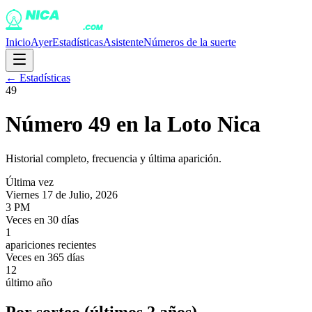
Inicio
Ayer
Estadísticas
Asistente
Números de la suerte
← Estadísticas
49
Número
49
en la Loto Nica
Historial completo, frecuencia y última aparición.
Última vez
Viernes 17 de Julio, 2026
3 PM
Veces en 30 días
1
apariciones recientes
Veces en 365 días
12
último año
Por sorteo (últimos 2 años)