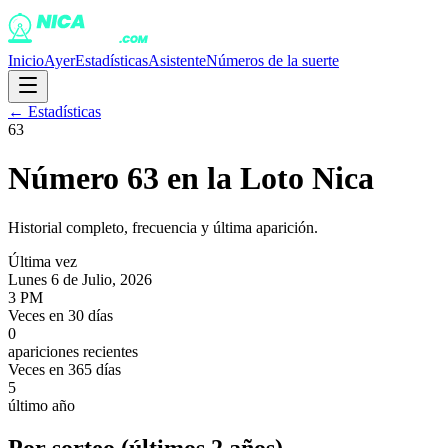
Inicio
Ayer
Estadísticas
Asistente
Números de la suerte
← Estadísticas
63
Número
63
en la Loto Nica
Historial completo, frecuencia y última aparición.
Última vez
Lunes 6 de Julio, 2026
3 PM
Veces en 30 días
0
apariciones recientes
Veces en 365 días
5
último año
Por sorteo (últimos 2 años)