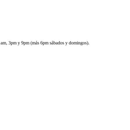
: 11am, 3pm y 9pm (más 6pm sábados y domingos).