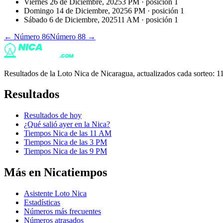
Viernes 26 de Diciembre, 2025
3 PM
· posición
1
Domingo 14 de Diciembre, 2025
6 PM
· posición
1
Sábado 6 de Diciembre, 2025
11 AM
· posición
1
← Número
86
Número
88
→
Resultados de la Loto Nica de Nicaragua, actualizados cada sorteo
Resultados
Resultados de hoy
¿Qué salió ayer en la Nica?
Tiempos Nica de las 11 AM
Tiempos Nica de las 3 PM
Tiempos Nica de las 9 PM
Más en Nicatiempos
Asistente Loto Nica
Estadísticas
Números más frecuentes
Números atrasados