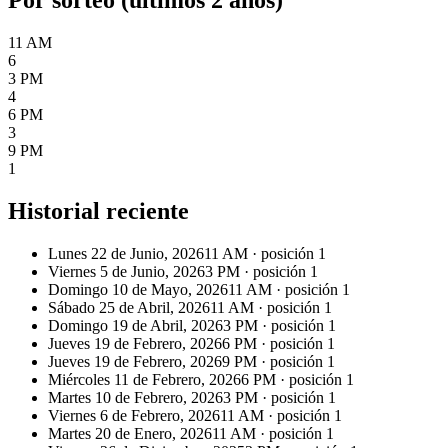
11 AM
6
3 PM
4
6 PM
3
9 PM
1
Historial reciente
Lunes 22 de Junio, 2026
11 AM
· posición
1
Viernes 5 de Junio, 2026
3 PM
· posición
1
Domingo 10 de Mayo, 2026
11 AM
· posición
1
Sábado 25 de Abril, 2026
11 AM
· posición
1
Domingo 19 de Abril, 2026
3 PM
· posición
1
Jueves 19 de Febrero, 2026
6 PM
· posición
1
Jueves 19 de Febrero, 2026
9 PM
· posición
1
Miércoles 11 de Febrero, 2026
6 PM
· posición
1
Martes 10 de Febrero, 2026
3 PM
· posición
1
Viernes 6 de Febrero, 2026
11 AM
· posición
1
Martes 20 de Enero, 2026
11 AM
· posición
1