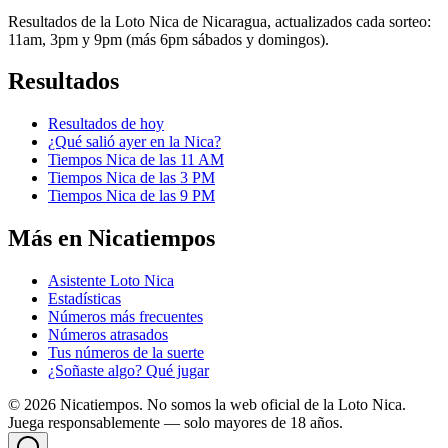
Resultados de la Loto Nica de Nicaragua, actualizados cada sorteo:
11am, 3pm y 9pm (más 6pm sábados y domingos).
Resultados
Resultados de hoy
¿Qué salió ayer en la Nica?
Tiempos Nica de las 11 AM
Tiempos Nica de las 3 PM
Tiempos Nica de las 9 PM
Más en Nicatiempos
Asistente Loto Nica
Estadísticas
Números más frecuentes
Números atrasados
Tus números de la suerte
¿Soñaste algo? Qué jugar
©
2026
Nicatiempos. No somos la web oficial de la Loto Nica.
Juega responsablemente — solo mayores de 18 años.