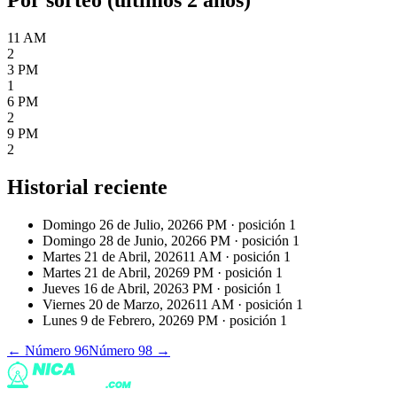
11 AM
2
3 PM
1
6 PM
2
9 PM
2
Historial reciente
Domingo 26 de Julio, 2026
6 PM
· posición
1
Domingo 28 de Junio, 2026
6 PM
· posición
1
Martes 21 de Abril, 2026
11 AM
· posición
1
Martes 21 de Abril, 2026
9 PM
· posición
1
Jueves 16 de Abril, 2026
3 PM
· posición
1
Viernes 20 de Marzo, 2026
11 AM
· posición
1
Lunes 9 de Febrero, 2026
9 PM
· posición
1
← Número
96
Número
98
→