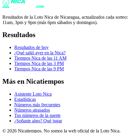
Resultados de la Loto Nica de Nicaragua, actualizados cada sorteo:
11am, 3pm y 9pm (más 6pm sábados y domingos).
Resultados
Resultados de hoy
¿Qué salió ayer en la Nica?
Tiempos Nica de las 11 AM
Tiempos Nica de las 3 PM
Tiempos Nica de las 9 PM
Más en Nicatiempos
Asistente Loto Nica
Estadísticas
Números más frecuentes
Números atrasados
Tus números de la suerte
¿Soñaste algo? Qué jugar
©
2026
Nicatiempos. No somos la web oficial de la Loto Nica.